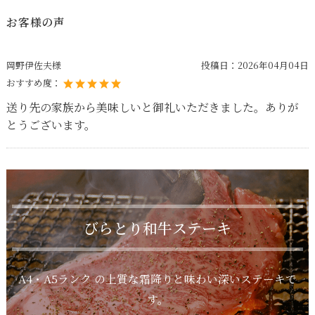
お客様の声
岡野伊佐夫様
投稿日：
2026年04月04日
おすすめ度：
送り先の家族から美味しいと御礼いただきました。ありが
とうございます。
びらとり和牛ステーキ
A4・A5ランク の上質な霜降りと味わい深いステーキで
す。