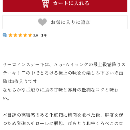
5.0
(1件)
サーロインステーキは、Ａ５･Ａ４ランクの最上級霜降りス
テーキ！口の中でとろける極上の味をお楽しみ下さい※画
像は3枚入りです
なめらかな舌触りに脂の甘味と赤身の豊潤なコクと味わ
い。
木目調の高級感のある化粧箱に精肉を並べた後、鮮度を保
つため発砲スチロールに梱包、びらとり和牛くろべこのロ