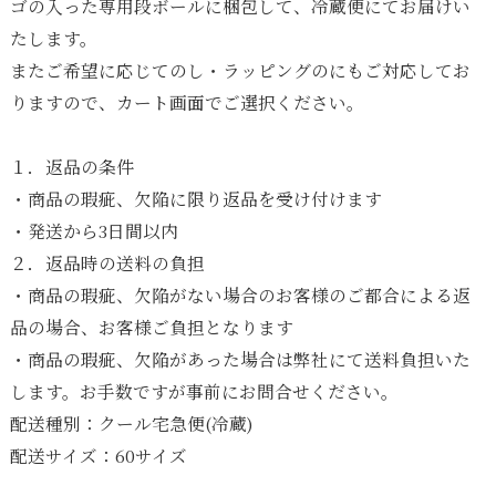
ゴの入った専用段ボールに梱包して、冷蔵便にてお届けい
たします。
またご希望に応じてのし・ラッピングのにもご対応してお
りますので、カート画面でご選択ください。
１．返品の条件
・商品の瑕疵、欠陥に限り返品を受け付けます
・発送から3日間以内
２．返品時の送料の負担
・商品の瑕疵、欠陥がない場合のお客様のご都合による返
品の場合、お客様ご負担となります
・商品の瑕疵、欠陥があった場合は弊社にて送料負担いた
します。お手数ですが事前にお問合せください。
配送種別：クール宅急便(冷蔵)
配送サイズ：60サイズ