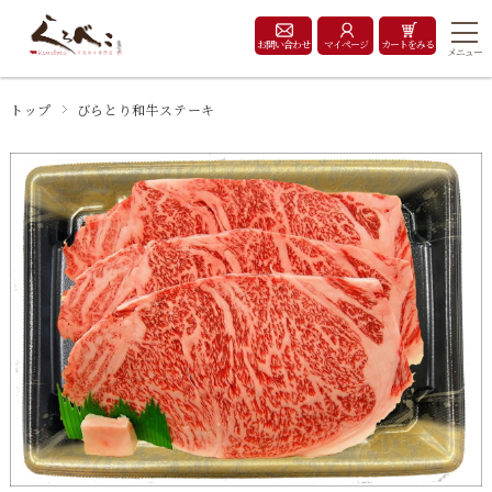
お問い合わせ
マイページ
カートをみる
メニュー
トップ
びらとり和牛ステーキ