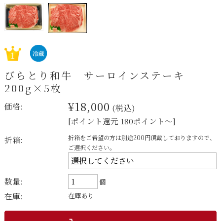
びらとり和牛 サーロインステーキ
200g×5枚
¥18,000
価格:
(税込)
[ポイント還元 180ポイント～]
折箱をご希望の方は別途200円頂戴しておりますので、
折箱:
ご選択ください。
数量:
個
在庫:
在庫あり