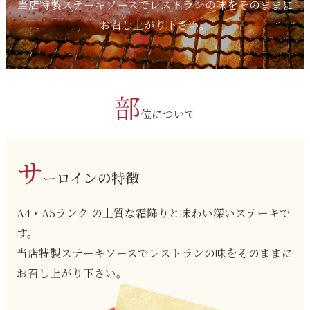
当店特製ステーキソースでレストランの味をそのままに
お召し上がり下さい。
部
位について
サ
ーロインの特徴
A4・A5ランク の上質な霜降りと味わい深いステーキで
す。
当店特製ステーキソースでレストランの味をそのままに
お召し上がり下さい。