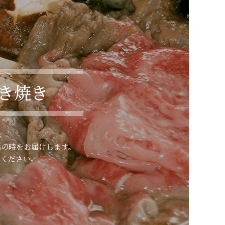
き焼き
。
福の時をお届けします。
りください。