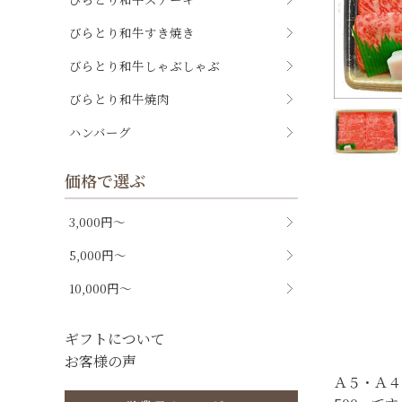
びらとり和牛すき焼き
びらとり和牛しゃぶしゃぶ
びらとり和牛焼肉
ハンバーグ
価格で選ぶ
3,000円～
5,000円～
10,000円～
ギフトについて
お客様の声
Ａ５・Ａ４