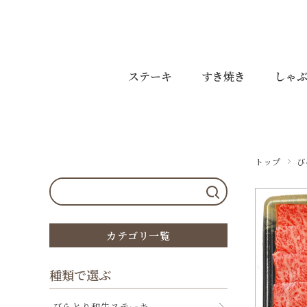
ステーキ
すき焼き
しゃ
トップ
び
カテゴリ一覧
種類で選ぶ
びらとり和牛ステーキ