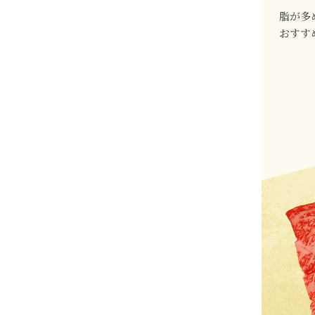
脂が多
おすす