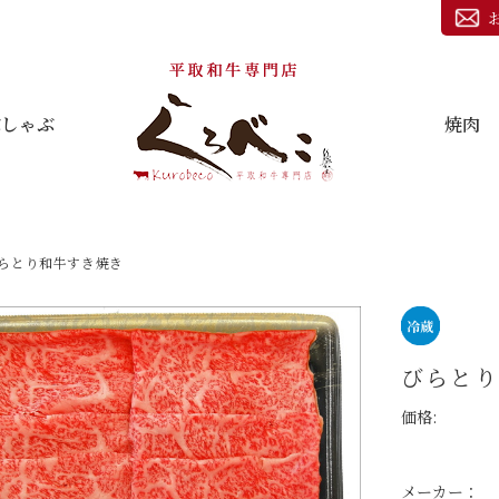
ぶしゃぶ
焼肉
らとり和牛すき焼き
びらとり
価格:
メーカー：