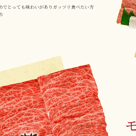
めでとっても味わいがありガッツリ食べたい方
め