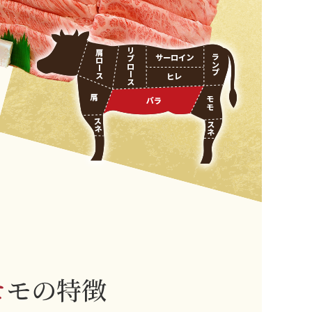
モ
モの特徴