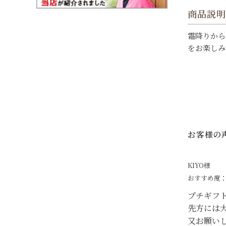
商品説明
霜降りから
をお楽しみ
お客様の
KIYO様
おすすめ度
プチギフ
先方には
又お願い