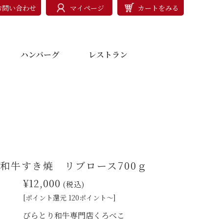
お問い合わせ
マイページ
カートをみる
ハンバーグ
レストラン
和牛すき焼 リブロース700ｇ
¥12,000
(税込)
[ポイント還元 120ポイント～]
びらとり和牛専門店くろべこ