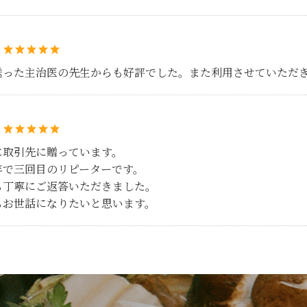
：
送った主治医の先生からも好評でした。また利用させていただ
：
に取引先に贈っています。
年で三回目のリピーターです。
も丁寧にご返答いただきました。
もお世話になりたいと思います。