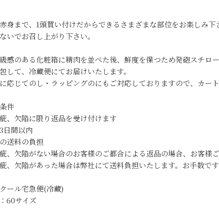
。
赤身まで、1頭買い付けだからできるさまざまな部位をお楽しみ下
ないでお召し上がり下さい。
級感のある化粧箱に精肉を並べた後、鮮度を保つため発砲スチロ
包して、冷蔵便にてお届けいたします。
に応じてのし・ラッピングのにもご対応しておりますので、カー
条件
疵、欠陥に限り返品を受け付けます
3日間以内
の送料の負担
疵、欠陥がない場合のお客様のご都合による返品の場合、お客様
疵、欠陥があった場合は弊社にて送料負担いたします。お手数で
クール宅急便(冷蔵)
：60サイズ