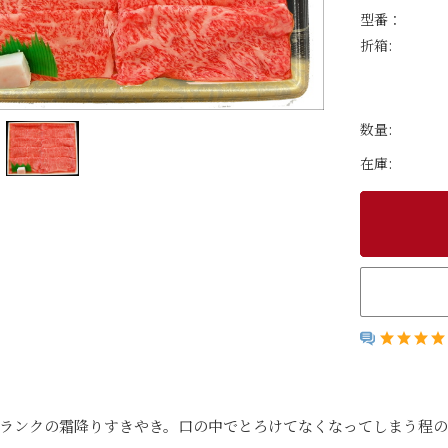
型番：
折箱:
数量:
在庫:
ランクの霜降りすきやき。口の中でとろけてなくなってしまう程の