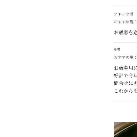
アキッサ様
おすすめ度
お歳暮を
S様
おすすめ度
お歳暮用
好評で今
問合せに
これから