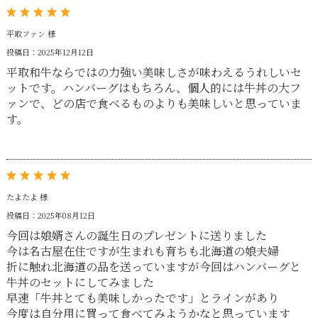
平取ファン 様
投稿日：2025年12月12日
平取和牛ならではの力強い美味しさが味わえるうれしいセ
ットです。ハンバーグはもちろん、個人的には牛丼の大フ
ァンで、どの店で食べるものよりも美味しいと思っていま
す。
たよたよ 様
投稿日：2025年08月12日
今回は娘婿さんの誕生日のプレゼントに送りました
今は名古屋在住ですが生まれも育ちも北海道の娘夫婦
折に触れ北海道の品を送っていますが今回はハンバーグと
牛丼のセットにしてみました
早速「牛丼とても美味しかったです」とラインがあり
今度は自分用に買って食べてみようかなと思っています