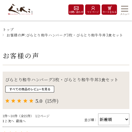
お問い合わせ
マイページ
カートをみる
メニュー
トップ
お客様の声:びらとり和牛ハンバーグ3枚・びらとり和牛牛丼3食セット
お客様の声
びらとり和牛ハンバーグ3枚・びらとり和牛牛丼3食セット
5.0
(15件)
1件～10件（全15件） 1/2ページ
並び順：
1
2
次へ
最後へ