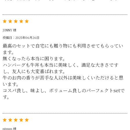
JINNY 様
投稿日：2025年06月26日
最高のセットで自宅にも贈り物にも利用させてもらってい
ます。
無くなったら本当に困ります。
ハンバーグも牛丼も本当に美味しく、満足な大きさです
し、友人にも大変喜ばれます。
牛のお肉の香りが苦手な人以外は美味しくいただけると思
います。
コスパ良し、味よし、ボリューム良しのパーフェクトsetで
す。
ntmm 様