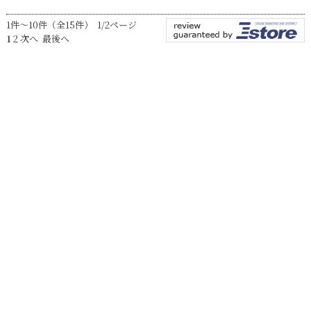
1件～10件（全15件） 1/2ページ
1
2
次へ
最後へ