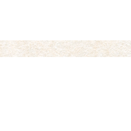
〒055-0104
北海道沙流郡平取町紫雲古津 200-2
TEL：01457-2-4129
営業時間
11:00〜14:30、17:00〜19:30
定休日
月曜日（祝日の場合は翌日火曜日）