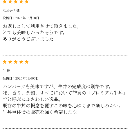
なおっぺ 様
投稿日：2026年03月18日
お返しとして利用させて頂きました。
とても美味しかったそうです。
ありがとうございました。
牛 様
投稿日：2026年01月03日
ハンバーグも美味ですが、牛丼の完成度は別格です。
味、香り、余韻、すべてにおいて**真の「プレミアム牛丼」
**と呼ぶにふさわしい逸品。
既存の牛丼の概念を覆すこの味を心ゆくまで楽しみたい。
牛丼単体での販売を強く希望します。